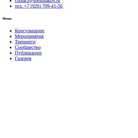
contact@sbolshakov.ru
тел. +7 (926) 709-41-56
Меню
Консультации
Мероприятия
Тренинги
Сообщество
Публикации
Галерея