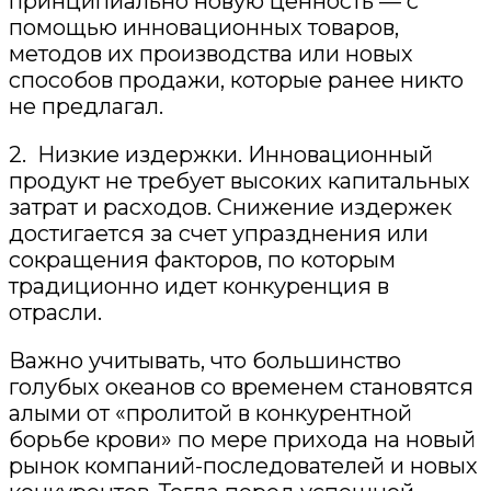
принципиально новую ценность — с
помощью инновационных товаров,
методов их производства или новых
способов продажи, которые ранее никто
не предлагал.
2. Низкие издержки. Инновационный
продукт не требует высоких капитальных
затрат и расходов. Снижение издержек
достигается за счет упразднения или
сокращения факторов, по которым
традиционно идет конкуренция в
отрасли.
В
ажно учитывать, что большинство
голубых океанов со временем становятся
алыми от «пролитой в конкурентной
борьбе крови» по мере прихода на новый
рынок компаний-последователей и
новых