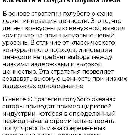
Как найти и создать голубой океан
В основе стратегии голубого океана
лежит инновация ценности. Это то, что
делает конкуренцию ненужной, выводя
ком
панию на принципиально новый
уровень. В отличие от классического
конкурентного подхода, инновация
ценности не требует выбора между
низкими издержками и высокой
ценностью. Эта стратегия позволяет
создавать высокую ценность при низких
издержках одновременно.
В книге «Стратегия голубого океана»
авторы приводят пример цирковой
индустрии, которая в определенный
период начала стремительно терять
популярность из-за современных