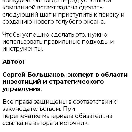
конкурентов. Тогда перед успешной
компанией встает задача сделать
следующий шаг и приступить к поиску и
созданию нового голубого океана.
Чтобы
успешно
сделать это, нужно
использовать правильные подходы и
инструменты.
Автор:
Сергей Большаков, эксперт в области
инвестиций
и
стратегического
управления
.
Все права защищены в соответствии с
законодательством. При
перепечатк
е
материала
обязательна
ссылка на автора
и
источник.