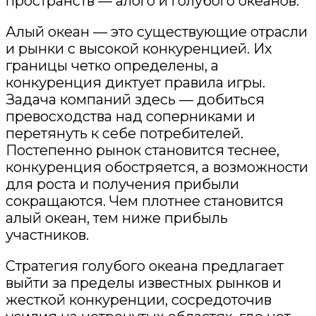
пространств — алого и голубого океанов.
Алый океан — это существующие отрасли
и рынки с высокой конкуренцией. Их
границы четко определены, а
конкуренция диктует правила игры.
Задача компаний здесь
— добиться
превосходства над соперниками и
перетянуть к себе потребителей.
Постепенно рынок становится теснее,
конкуренция обостряется, а возможности
для роста и получения прибыли
сокращаются. Чем плотнее становится
алый океан, тем ниже прибыль
участников.
Стратегия голубого океана предлаг
ает
выйти за пределы известных рынков и
жесткой конкуренции, сосредоточив