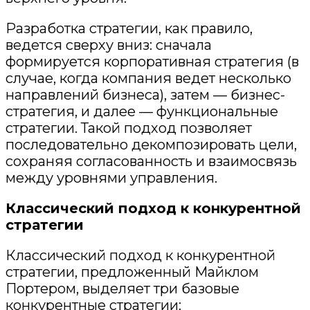
Разработка стратегии, как правило,
ведется сверху вниз: сначала
формируется корпоративная стратегия
(в
случае, когда компания ведет несколько
направлений бизнеса)
, затем — бизнес-
стратегия, и далее — функциональные
стратегии. Такой подход позволяет
последовательно декомпозировать цели,
сохраняя согласованность и взаимосвязь
между уровнями управления.
Классический подход к конкурентной
стратегии
Классический подход к конкурентной
стратегии
,
предложен
ный
Майклом
Портером
,
выдел
яет
три базовые
конкурентные стратегии: