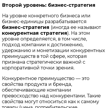
Второй уровень: бизнес-стратегия
На уровне конкретного бизнеса или
бизнес-единицы разрабатывается
бизнес
-
стратегия
(иногда ее называют
конкурентная
стратегия
)
. На этом
уровне определяется
, в том числе,
подход компании к достижению,
удержанию и монетизации конкурентных
преимуществ в той сфере, которая
признана стратегически важной с
корпоративной точки зрения.
Конкурентное преимущество — это
свойства продукта и бренда,
обеспечивающи
е компании
превосходство над конкурентами. Такие
свойства могут относиться как к самому
товару (цена, потребительские