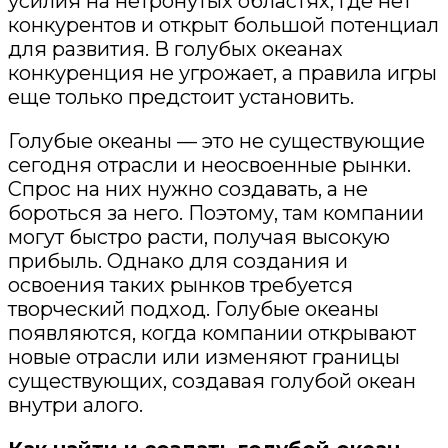
усилия на нетронутых областях, где нет
конкурентов и открыт большой потенциал
для развития. В голубых океанах
конкуренция не угрожает, а правила игры
еще только предстоит установить.
Голубые океаны — это не существующие
сегодня отрасли и неосвоенные рынки.
Спрос на них нужно создавать, а не
бороться за него. Поэтому
,
там компании
могут быстро расти, получая высокую
прибыль. Однако для создания и
освоения таких рынков требуется
творческий подход. Голубые океаны
появляются, когда компании открывают
новые отрасли или изменяют границы
существующих, создавая голубой океан
внутри алого.